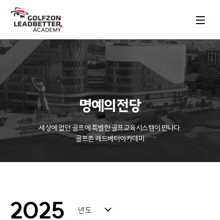
명예의전당
세상에 없던 골프에 특별한 골프교육시스템이 만나다.

골프존 레드베터아카데미
2025
년도