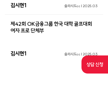
김시현1
솔라시도cc | 2025.03
제42회 OK금융그룹 한국 대학 골프대회
여자 프로 단체부
김시현1
솔라시도cc | 2025.03
상담 신청