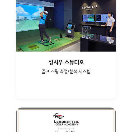
성시우 스튜디오
골프 스윙 측정/분석 시스템