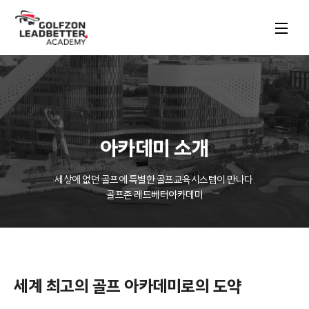
아카데미 소개
세상에 없던 골프에 특별한 골프교육시스템이 만나다.

골프존 레드베터아카데미
세계 최고의 골프 아카데미로의 도약