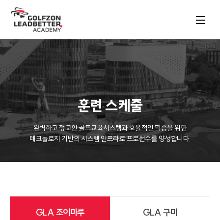
훈련 스케줄
완벽하고 정교한 골프교육시스템과 효율적인 학습을 위한

테크놀로지 기반의 시스템 인프라로 프로선수를 양성합니다.
GLA 조이마루
GLA 구미