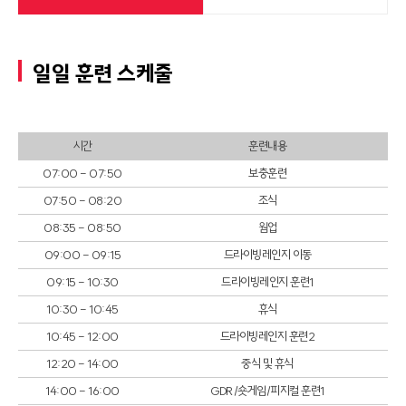
일일 훈련 스케줄
시간
훈련내용
07:00 - 07:50
보충훈련
07:50 - 08:20
조식
08:35 - 08:50
웜업
09:00 - 09:15
드라이빙레인지 이동
09:15 - 10:30
드라이빙레인지 훈련1
10:30 - 10:45
휴식
10:45 - 12:00
드라이빙레인지 훈련2
12:20 - 14:00
중식 및 휴식
14:00 - 16:00
GDR/숏게임/피지컬 훈련1