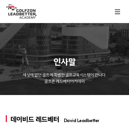
인사말
세상에 없던 골프에 특별한 골프교육시스템이 만나다.

골프존 레드베터아카데미
데이비드 레드베터
David Leadbetter