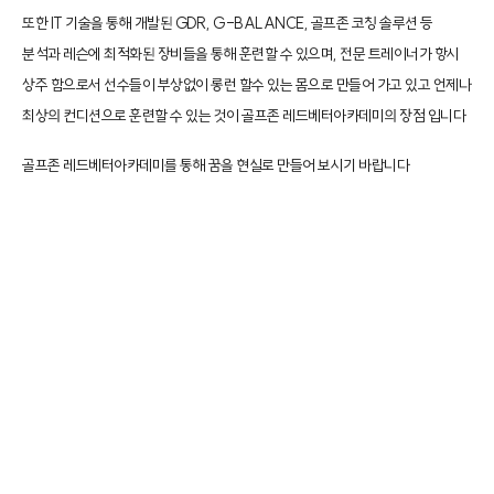
또한 IT 기술을 통해 개발된 GDR, G-BALANCE, 골프존 코칭 솔루션 등
분석과 레슨에 최적화된 장비들을 통해 훈련할 수 있으며, 전문 트레이너가 항시
상주 함으로서 선수들이 부상없이 롱런 할수 있는 몸으로 만들어 가고 있고 언제나
최상의 컨디션으로 훈련할 수 있는 것이 골프존 레드베터아카데미의 장점 입니다
골프존 레드베터아카데미를 통해 꿈을 현실로 만들어 보시기 바랍니다